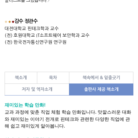
일러스트를 그렸습니다
.
?
감수 정관수
◆
◆
◆
대전대학교 핀테크학과 교수
(
전
)
호원대학교
IT
소프트웨어 보안학과 교수
(
전
)
한국전자통신연구원 연구원
책소개
목차
책속에서 & 밑줄긋기
저자 및 역자소개
출판사 제공 책소개
재미있는 학습 만화!
교과 과정에 맞춘 직업 체험 학습 만화입니다. 맛깔스러운 대화
와 재미있는 이야기 전개로 핀테크와
관련한 다양한 직업에 관
해 쉽고 재미있게 알아봅니다.