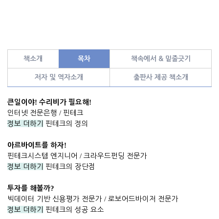
책소개
목차
책속에서 & 밑줄긋기
저자 및 역자소개
출판사 제공 책소개
!
!
큰일이야
수리비가 필요해
인터넷 전문은행
/
핀테크
정보 더하기
핀테크의 정의
!
아르바이트를 하자
핀테크시스템 엔지니어
/
크라우드펀딩 전문가
정보 더하기
핀테크의 장단점
?
투자를 해볼까
빅데이터 기반 신용평가 전문가
/
로보어드바이저 전문가
정보 더하기
핀테크의 성공 요소