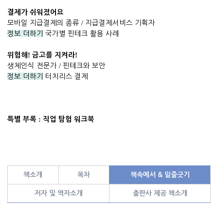
결제가 쉬워졌어요
모바일 지급결제의 종류
/
지급결제서비스 기획자
정보 더하기
국가별 핀테크 활용 사례
!
!
위험해
금고를 지켜라
생체인식 전문가
/
핀테크와 보안
정보 더하기
터치리스 결제
:
특별 부록
직업 탐험 워크북
책소개
목차
책속에서 & 밑줄긋기
저자 및 역자소개
출판사 제공 책소개