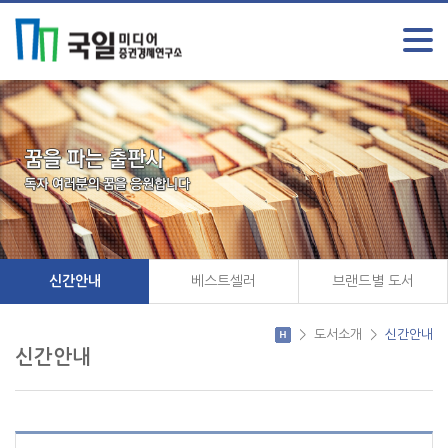
신간안내
베스트셀러
브랜드별 도서
>
도서소개
>
신간안내
신간안내