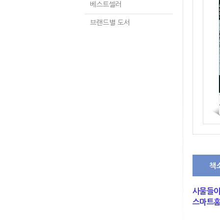
베스트셀러
브랜드별 도서
책
사물들이
스마트