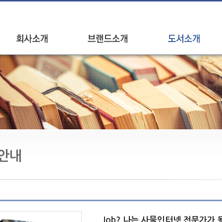
인사말
브랜드소개
신간안내
연혁
베스트셀러
오시는길
브랜드별 도서
안내
Job? 나는 사물인터넷 전문가가 될