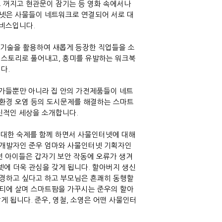
 꺼지고 현관문이 잠기는 등 영화 속에서나
넷은 사물들이 네트워크로 연결되어 서로 대
서비스입니다
.
신기술을 활용하여 새롭게 등장한 직업들을 소
 스토리로 풀어내고
,
흥미를 유발하는 워크북
니다
.
가들뿐만 아니라 집 안의 가전제품들이 네트
환경 오염 등의 도시문제를 해결하는 스마트
혁신적인 세상을 소개합니다
.
대한 숙제를 함께 하면서 사물인터넷에 대해
 개발자인 준우 엄마와 사물인터넷 기획자인
던 아이들은 갑자기 보안 작동에 오류가 생겨
넷에 더욱 관심을 갖게 됩니다
.
할아버지 생신
구경하고 싶다고 하고 부모님은 흔쾌히 동행할
티에 살며 스마트팜을 가꾸시는 준우의 할아
알게 됩니다
.
준우
,
영철
,
소영은 어떤 사물인터