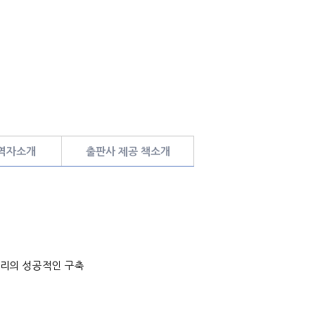
 역자소개
출판사 제공 책소개
리의 성공적인 구축