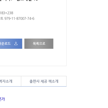
183*238
 세트 979-11-87007-74-6
다운로드
목록으로
 역자소개
출판사 제공 책소개
문가