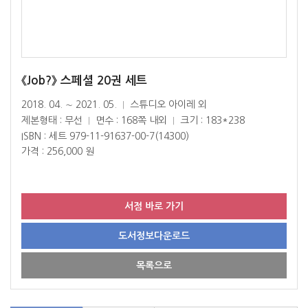
《Job?》 스페셜 20권 세트
2018. 04. ∼ 2021. 05.
스튜디오 아이레 외
|
제본형태 : 무선
면수 : 168쪽 내외
크기 : 183*238
|
|
ISBN : 세트 979-11-91637-00-7(14300)
가격 : 256,000 원
서점 바로 가기
도서정보다운로드
목록으로