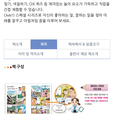
찾기
,
색칠하기
,
OX
퀴즈 등 재미있는 놀이 요소가 가득하고 직업을
간접 체험할 수 있습니다
.
《
Job?
》
스페셜 시리즈로 자신이 좋아하는 일
,
잘하는 일을 찾아 미
래를 꿈꾸고 마법처럼 꿈을 이루어 보세요
.
책소개
목차
책속에서 & 밑줄긋기
저자 및 역자소개
출판사 제공 책소개
책 구성
◆
◆
◆