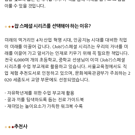
이룰 수 있을 것입니다
.
잡 스페셜 시리즈를 선택해야 하는 이유
?
◆
◆
◆
미래의 먹거리인
4
차 산업 혁명 시대
,
인공지능 시대를 대비한 직업
이 미래를 이끌어 갑니다
.
《
Job?
》
스페셜 시리즈는 우리의 자녀를 미
래를 이끌어 가고 앞서가는 인재로 키우기 위해 꼭 필요한 책입니다
.
전국
6,000
여 개의 초등학교
,
중학교 선생님이 이미
《
Job?
》
스페셜
시리즈를 수업 부교재로 활용하고 있습니다
.
서울교육청에서도 직
업 체험 추천도서로 인정하고 있으며
,
문화체육관광부가 주최하는
2
020
세종도서 교양 부문에도 선정되었습니다
.
- 자유학년제를 위한 수업 부교재 활용
-
꿈과 끼를 탐색하도록 돕는 진로 가이드북
-
재미있는 놀이요소가 가득한 워크북 수록
추천사
◆
◆
◆