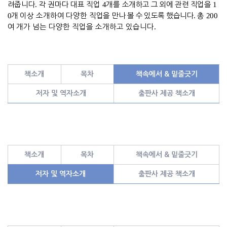
려
줍니다
.
각 권마다 대표 직업
4
개를
소개하고 그 외에 관련 직업을
1
0
개
이상 소개하여
다양한
직업을 만나 볼 수 있도록 했습니다
.
총
200
여 개가
넘는 다양한 직업을 소개하고 있습니다
.
책소개
목차
책속에서 & 밑줄긋기
저자 및 역자소개
출판사 제공 책소개
책소개
목차
책속에서 & 밑줄긋기
저자 및 역자소개
출판사 제공 책소개