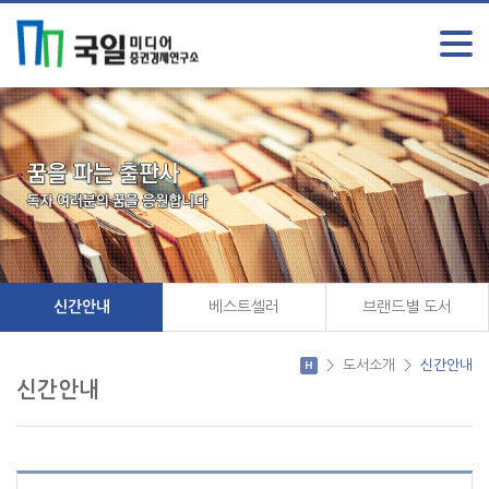
신간안내
베스트셀러
브랜드별 도서
>
도서소개
>
신간안내
신간안내