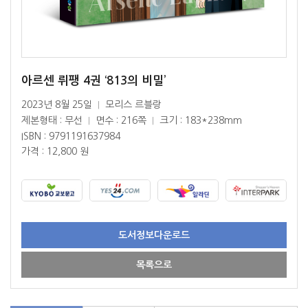
아르센 뤼팽 4권 ‘813의 비밀’
2023년 8월 25일
모리스 르블랑
|
제본형태 : 무선
면수 : 216쪽
크기 : 183*238mm
|
|
ISBN : 9791191637984
가격 : 12,800 원
도서정보다운로드
목록으로