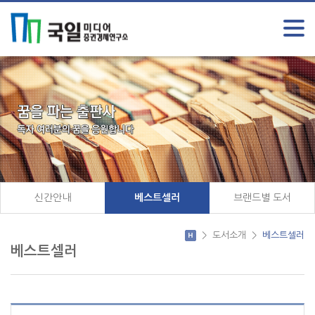
신간안내
베스트셀러
브랜드별 도서
>
도서소개
>
베스트셀러
베스트셀러