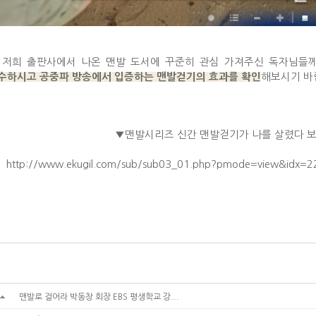
 저희 출판사에서 나온 맨발 도서에 꾸준히 관심 가져주신 독자님들
해보시기 바
수하시고 공중파 방송에서 입증하는 맨발걷기의 효과를 확인
▼맨발시리즈 신간 맨발걷기가 나를 살렸다 
http://www.ekugil.com/sub/sub03_01.php?pmode=view&idx=
맨발로 걸어라 박동창 회장 EBS 평생학교 강...