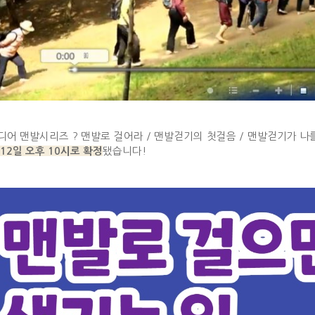
어 맨발시리즈 ? 맨발로 걸어라 / 맨발걷기의 첫걸음 / 맨발걷기가 나
됐습니다!
12일 오후 10시로 확정