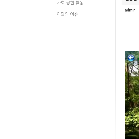
사회 공헌 활동
admin
이달의 이슈