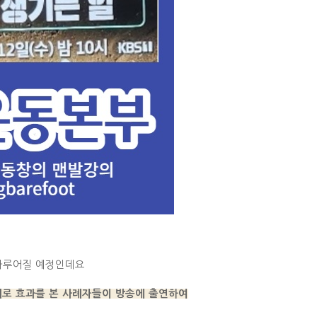
다루어질 예정인데요
로 효과를 본 사례자들이 방송에 출연하여