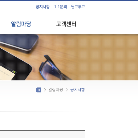
공지사항
1:1문의
사회 공헌 활동
원고투고
이달의 이슈
>
알림마당
>
공지사항