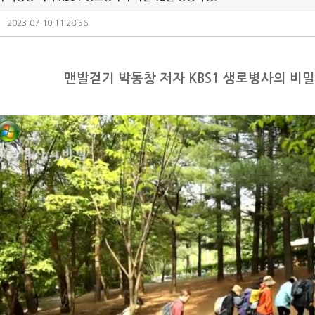
2023-07-10 11:28:56
맨발걷기 박동창 저자 KBS1 생로병사의 비밀