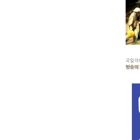
국일미디
방송이 