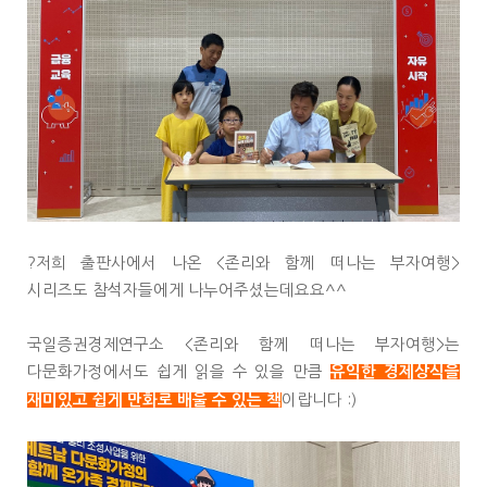
?저희 출판사에서 나온 <존리와 함께 떠나는 부자여행>
시리즈도 참석자들에게 나누어주셨는데요요^^
국일증권경제연구소 <존리와 함께 떠나는 부자여행>는
다문화가정에서도 쉽게 읽을 수 있을 만큼
유익한 경제상식을
이랍니다 :)
재미있고 쉽게 만화로 배울 수 있는 책