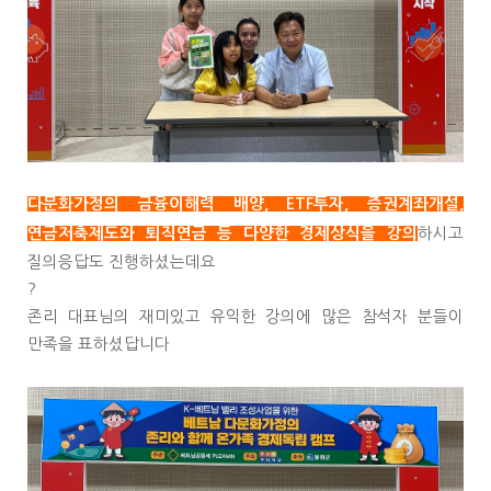
다문화가정의 금융이해력 배양, ETF투자, 증권계좌개설,
하시고
연금저축제도와 퇴직연금 등 다양한 경제상식을 강의
질의응답도 진행하셨는데요
?
존리 대표님의 재미있고 유익한 강의에 많은 참석자 분들이
만족을 표하셨답니다