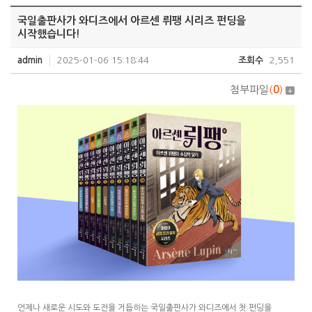
국일출판사가 와디즈에서 아르센 뤼팽 시리즈 펀딩을
시작했습니다!
admin
2025-01-06 15:18:44
조회수
2,551
첨부파일
(
0
)
언제나 새로운 시도와 도전을 거듭하는 국일출판사가 와디즈에서 첫 펀딩을