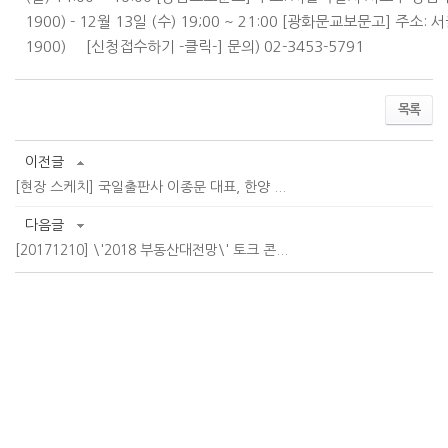
1900) - 12월 13일 (수) 19;00 ~ 21:00 [광화문교보문고] 주소
1900) [신청접수하기 -클릭-] 문의) 02-3453-5791
목록
이전글
[현장 스케치] 국일출판사 이종문 대표, 한양 ...
다음글
[20171210] \'2018 부동산대전망\' 토크 콘...