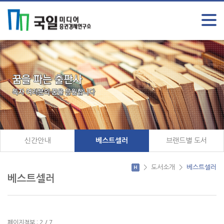
신간안내
베스트셀러
브랜드별 도서
>
도서소개
>
베스트셀러
베스트셀러
페이지정보 : 2 / 7