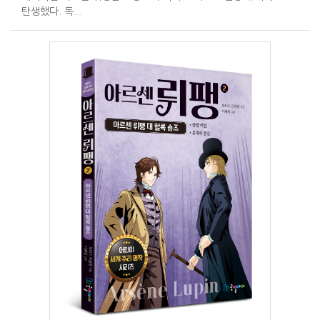
탄생했다. 독...