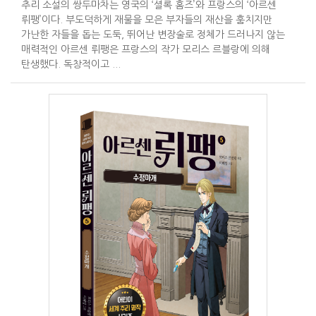
추리 소설의 쌍두마차는 영국의 ‘셜록 홈즈’와 프랑스의 ‘아르센
뤼팽’이다. 부도덕하게 재물을 모은 부자들의 재산을 훔치지만
가난한 자들을 돕는 도둑, 뛰어난 변장술로 정체가 드러나지 않는
매력적인 아르센 뤼팽은 프랑스의 작가 모리스 르블랑에 의해
탄생했다. 독창적이고 ...