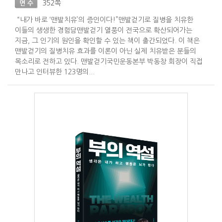
352쪽
면 수
“내가 바로 ‘맨발치유’의 증인이다!”맨발걷기로 질병을 치유한
이들의 생생한 경험담맨발걷기 열풍이 전국으로 확산되어가는
지금, 그 인기의 원인을 확인할 수 있는 책이 출간되었다. 이 책은
맨발걷기의 질병치유 효과를 이론이 아닌 실제 치유받은 분들의
목소리로 전하고 있다. 맨발걷기국민운동본부 박동창 회장이 직접
만나고 인터뷰한 123명의...