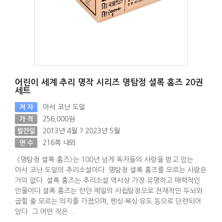
어린이 세계 추리 명작 시리즈 명탐정 셜록 홈즈 20권
세트
아서 코난 도일
저 자
256,000원
가 격
2013년 4월 ? 2023년 5월
발간일
216쪽 내외
면 수
《명탐정 셜록 홈즈》는 100년 넘게 독자들의 사랑을 받고 있는
아서 코난 도일의 추리소설이다. 명탐정 셜록 홈즈를 모르는 사람은
거의 없다. 셜록 홈즈는 추리소설 역사상 가장 유명하고 매력적인
인물이다.셜록 홈즈는 런던 제일의 사립탐정으로 천재적인 두뇌와
굽힐 줄 모르는 의지를 가졌으며, 펜싱·복싱·유도 등으로 단련되어
있다. 그 어떤 작은 ...