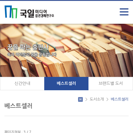
신간안내
베스트셀러
브랜드별 도서
>
도서소개
>
베스트셀러
베스트셀러
페이지정보 : 3 / 7