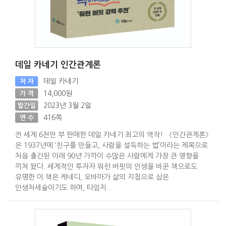
데일 카네기 인간관계론
데일 카네기
저 자
14,000원
가 격
2023년 3월 2일
발간일
416쪽
면 수
전 세계 6천만 부 판매한 데일 카네기 최고의 역작! 《인간관계론》
은 1937년에 ‘친구를 만들고, 사람을 설득하는 법’이라는 제목으로
처음 출간된 이래 90년 가까이 수많은 사람에게 가장 큰 영향을
끼쳐 왔다. 세계적인 투자자 워런 버핏의 인생을 바꾼 책으로도
유명한 이 책은 케네디, 오바마가 삶의 지침으로 삼은
인생처세술이기도 하며, 타임지...