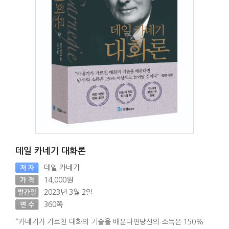
데일 카네기 대화론
데일 카네기
저 자
14,000원
가 격
2023년 3월 2일
발간일
360쪽
면 수
“카네기가 가르친 대화의 기술을 배운다면당신의 소득은 150%