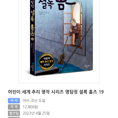
어린이 세계 추리 명작 시리즈 명탐정 셜록 홈즈 19
아서 코난 도일
저 자
12,800원
가 격
2023년 4월 25일
발간일