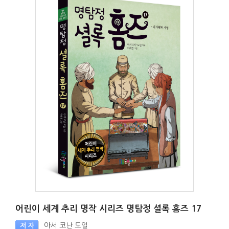
어린이 세계 추리 명작 시리즈 명탐정 셜록 홈즈 17
아서 코난 도일
저 자