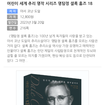
어린이 세계 추리 명작 시리즈 명탐정 셜록 홈즈 18
아서 코난 도일
저 자
12,800원
가 격
2023년 3월 20일
발간일
216쪽
면 수
《명탐정 셜록 홈즈》는 100년 넘게 독자들의 사랑을 받고 있는
아서 코난 도일의 추리소설이다. 명탐정 셜록 홈즈를 모르는 사람은
거의 없다. 셜록 홈즈는 추리소설 역사상 가장 유명하고 매력적인
인물이다.셜록 홈즈는 런던 제일의 사립탐정으로 천재적인 두뇌와
굽힐 줄 모르는 의지를 가졌으며, 펜싱·복싱·유도 등으로 단련되어
있다. 그 어떤...