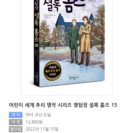
어린이 세계 추리 명작 시리즈 명탐정 셜록 홈즈 15
아서 코난 도일
저 자
12,800원
가 격
2022년 11월 15일
발간일