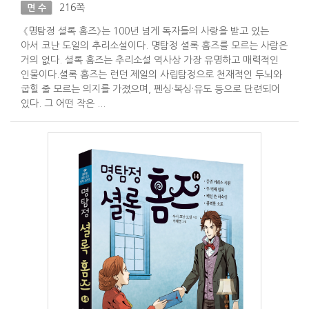
216쪽
면 수
《명탐정 셜록 홈즈》는 100년 넘게 독자들의 사랑을 받고 있는
아서 코난 도일의 추리소설이다. 명탐정 셜록 홈즈를 모르는 사람은
거의 없다. 셜록 홈즈는 추리소설 역사상 가장 유명하고 매력적인
인물이다.셜록 홈즈는 런던 제일의 사립탐정으로 천재적인 두뇌와
굽힐 줄 모르는 의지를 가졌으며, 펜싱·복싱·유도 등으로 단련되어
있다. 그 어떤 작은 ...