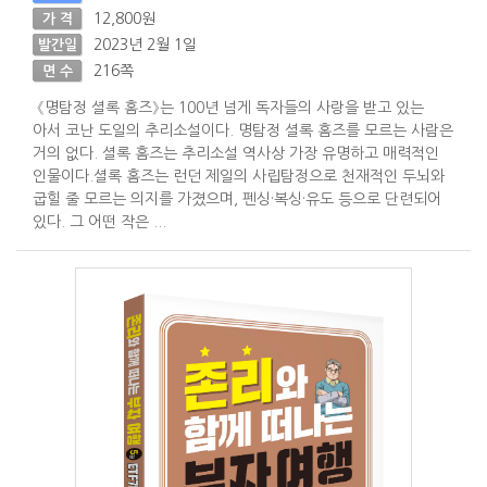
12,800원
가 격
2023년 2월 1일
발간일
216쪽
면 수
《명탐정 셜록 홈즈》는 100년 넘게 독자들의 사랑을 받고 있는
아서 코난 도일의 추리소설이다. 명탐정 셜록 홈즈를 모르는 사람은
거의 없다. 셜록 홈즈는 추리소설 역사상 가장 유명하고 매력적인
인물이다.셜록 홈즈는 런던 제일의 사립탐정으로 천재적인 두뇌와
굽힐 줄 모르는 의지를 가졌으며, 펜싱·복싱·유도 등으로 단련되어
있다. 그 어떤 작은 ...