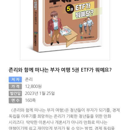
존리와 함께 떠나는 부자 여행 5권 ETF가 뭐예요?
존리
저 자
12,800원
가 격
2023년 1월 25일
발간일
160쪽
면 수
《존리와 함께 떠나는 부자 여행》은 청년들이 부자가 되기를, 경제
독립을 이루기를 희망하는 존리가 기획한 청년들을 위한 만화
시리즈다. 딱딱한 이론서나 개론서가 아니라 만화로 떠나는
여행이기에 쉽고 재미있게 부자가 될 수 있는 방법, 경제 독립을