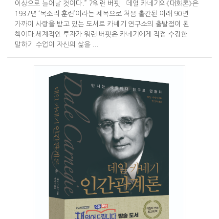
이상으로 늘어날 것이다.” ?워런 버핏 데일 카네기의《대화론》은
1937년 ‘목소리 훈련’이라는 제목으로 처음 출간된 이래 90년
가까이 사랑을 받고 있는 도서로 카네기 연구소의 출발점이 된
책이다.세계적인 투자가 워런 버핏은 카네기에게 직접 수강한
말하기 수업이 자신의 삶을 ...