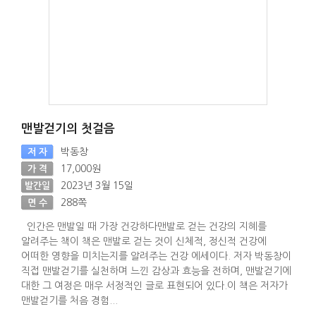
맨발걷기의 첫걸음
박동창
저 자
17,000원
가 격
2023년 3월 15일
발간일
288쪽
면 수
인간은 맨발일 때 가장 건강하다맨발로 걷는 건강의 지혜를
알려주는 책이 책은 맨발로 걷는 것이 신체적, 정신적 건강에
어떠한 영향을 미치는지를 알려주는 건강 에세이다. 저자 박동창이
직접 맨발걷기를 실천하며 느낀 감상과 효능을 전하며, 맨발걷기에
대한 그 여정은 매우 서정적인 글로 표현되어 있다.이 책은 저자가
맨발걷기를 처음 경험...