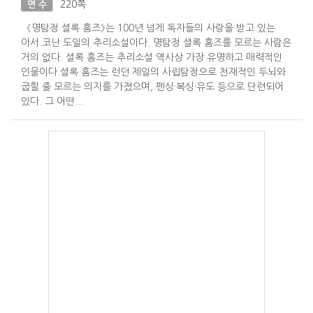
220쪽
면 수
《명탐정 셜록 홈즈》는 100년 넘게 독자들의 사랑을 받고 있는
아서 코난 도일의 추리소설이다. 명탐정 셜록 홈즈를 모르는 사람은
거의 없다. 셜록 홈즈는 추리소설 역사상 가장 유명하고 매력적인
인물이다.셜록 홈즈는 런던 제일의 사립탐정으로 천재적인 두뇌와
굽힐 줄 모르는 의지를 가졌으며, 펜싱·복싱·유도 등으로 단련되어
있다. 그 어떤...