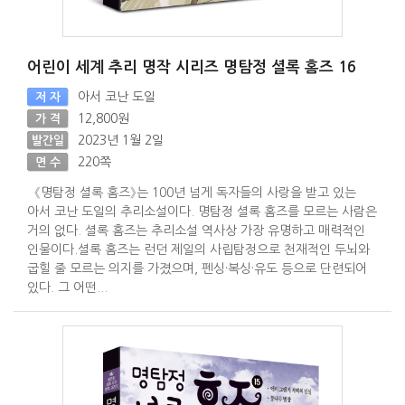
어린이 세계 추리 명작 시리즈 명탐정 셜록 홈즈 16
아서 코난 도일
저 자
12,800원
가 격
2023년 1월 2일
발간일
220쪽
면 수
《명탐정 셜록 홈즈》는 100년 넘게 독자들의 사랑을 받고 있는
아서 코난 도일의 추리소설이다. 명탐정 셜록 홈즈를 모르는 사람은
거의 없다. 셜록 홈즈는 추리소설 역사상 가장 유명하고 매력적인
인물이다.셜록 홈즈는 런던 제일의 사립탐정으로 천재적인 두뇌와
굽힐 줄 모르는 의지를 가졌으며, 펜싱·복싱·유도 등으로 단련되어
있다. 그 어떤...