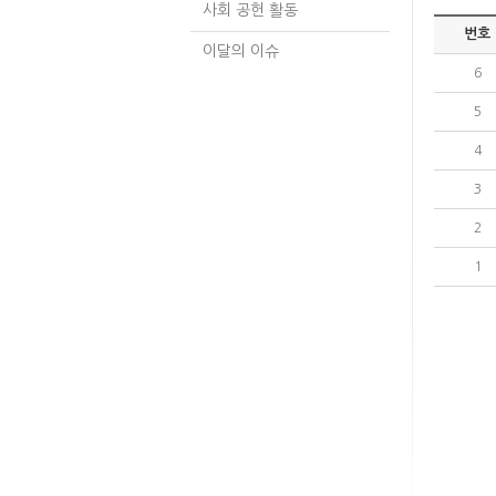
사회 공헌 활동
번호
이달의 이슈
6
5
4
3
2
1