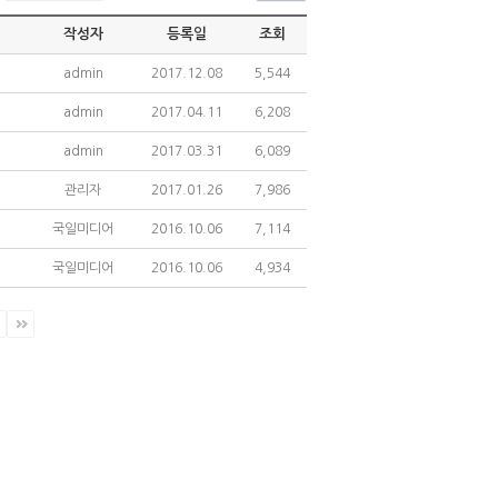
작성자
등록일
조회
admin
2017.12.08
5,544
admin
2017.04.11
6,208
admin
2017.03.31
6,089
관리자
2017.01.26
7,986
국일미디어
2016.10.06
7,114
국일미디어
2016.10.06
4,934