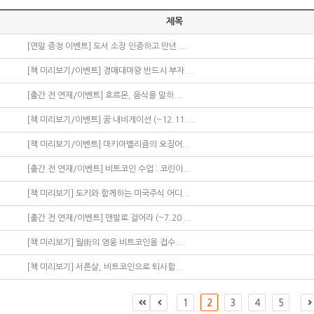
제목
[연말 증정 이벤트] 도서 소장 인증하고 만년 ...
[책 미리보기/이벤트] 경매대마왕 반드시 부자 ...
[출간 전 연재/이벤트] 호르몬, 음식을 말하...
[책 미리보기/이벤트] 꿈 내비게이션 (~12.11 ...
[책 미리보기/이벤트] 마키아벨리즘의 오징어...
[출간 전 연재/이벤트] 비트코인 수업 : 코린이...
[책 미리보기] 도키와 함께하는 미국주식 어디...
[출간 전 연재/이벤트] 맨발로 걸어라 (~7.20 ...
[책 미리보기] 월街의 영웅 비트코인을 접수...
[책 미리보기] 서른살, 비트코인으로 퇴사합...
1
2
3
4
5