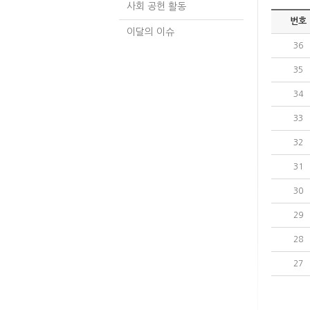
사회 공헌 활동
번호
이달의 이슈
36
35
34
33
32
31
30
29
28
27